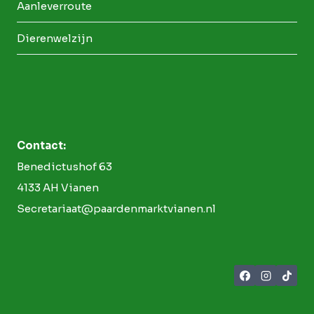
Aanleverroute
Dierenwelzijn
Contact:
Benedictushof 63
4133 AH Vianen
Secretariaat@paardenmarktvianen.nl