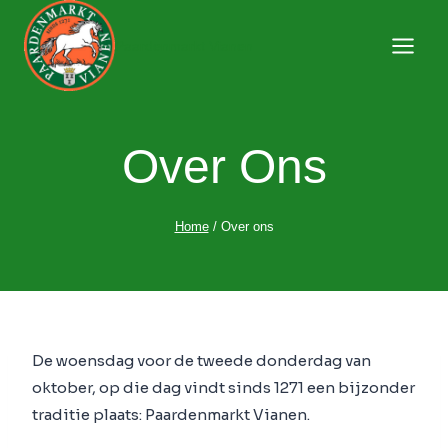
Doorgaan
naar
Paardenmarkt Vianen
inhoud
Over Ons
Home
/
Over ons
De woensdag voor de tweede donderdag van
oktober, op die dag vindt sinds 1271 een bijzonder
traditie plaats: Paardenmarkt Vianen.