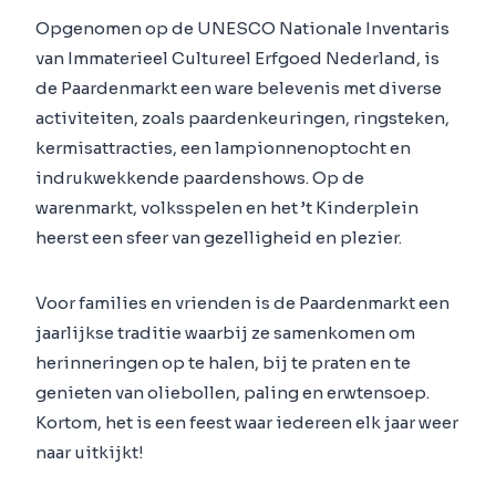
Opgenomen op de UNESCO Nationale Inventaris
van Immaterieel Cultureel Erfgoed Nederland, is
de Paardenmarkt een ware belevenis met diverse
activiteiten, zoals paardenkeuringen, ringsteken,
kermisattracties, een lampionnenoptocht en
indrukwekkende paardenshows. Op de
warenmarkt, volksspelen en het ’t Kinderplein
heerst een sfeer van gezelligheid en plezier.
Voor families en vrienden is de Paardenmarkt een
jaarlijkse traditie waarbij ze samenkomen om
herinneringen op te halen, bij te praten en te
genieten van oliebollen, paling en erwtensoep.
Kortom, het is een feest waar iedereen elk jaar weer
naar uitkijkt!