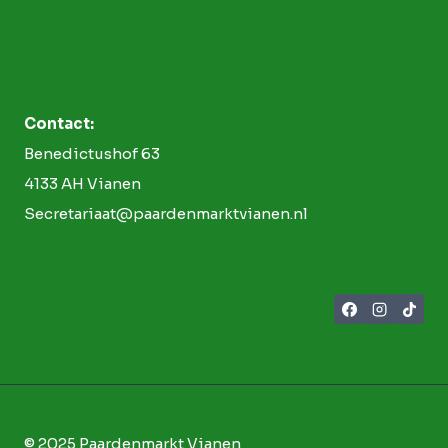
Contact:
Benedictushof 63
4133 AH Vianen
Secretariaat@paardenmarktvianen.nl
© 2025 Paardenmarkt Vianen