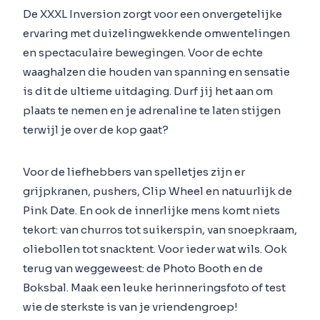
De XXXL Inversion zorgt voor een onvergetelijke
ervaring met duizelingwekkende omwentelingen
en spectaculaire bewegingen. Voor de echte
waaghalzen die houden van spanning en sensatie
is dit de ultieme uitdaging. Durf jij het aan om
plaats te nemen en je adrenaline te laten stijgen
terwijl je over de kop gaat?
Voor de liefhebbers van spelletjes zijn er
grijpkranen, pushers, Clip Wheel en natuurlijk de
Pink Date. En ook de innerlijke mens komt niets
tekort: van churros tot suikerspin, van snoepkraam,
oliebollen tot snacktent. Voor ieder wat wils. Ook
terug van weggeweest: de Photo Booth en de
Boksbal. Maak een leuke herinneringsfoto of test
wie de sterkste is van je vriendengroep!