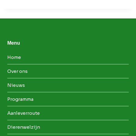
Menu
Home
Over ons
Nieuws
Programma
Aanleverroute
Dierenwelzijn