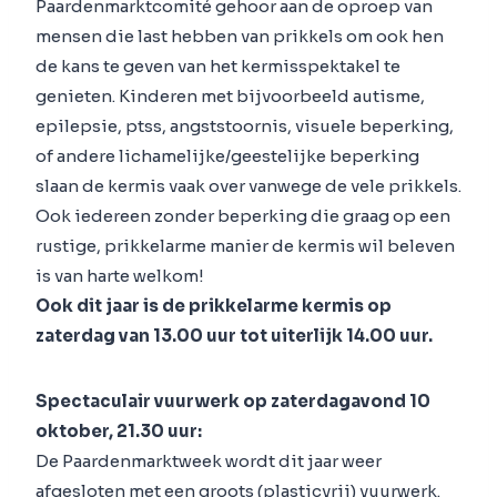
Paardenmarktcomité gehoor aan de oproep van
mensen die last hebben van prikkels om ook hen
de kans te geven van het kermisspektakel te
genieten. Kinderen met bijvoorbeeld autisme,
epilepsie, ptss, angststoornis, visuele beperking,
of andere lichamelijke/geestelijke beperking
slaan de kermis vaak over vanwege de vele prikkels.
Ook iedereen zonder beperking die graag op een
rustige, prikkelarme manier de kermis wil beleven
is van harte welkom!
Ook dit jaar is de prikkelarme kermis op
zaterdag van 13.00 uur tot uiterlijk 14.00 uur.
Spectaculair vuurwerk op zaterdagavond 10
oktober, 21.30 uur:
De Paardenmarktweek wordt dit jaar weer
afgesloten met een groots (plasticvrij) vuurwerk.