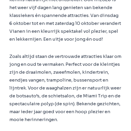
het weer vijf dagen lang genieten van bekende
klassiekers én spannende attracties. Van dinsdag
6 oktober tot en met zaterdag 10 oktober verandert
Vianen in een kleurrijk spektakel vol plezier, spel
en lekkernijen. Een uitje voor jong én oud!
Zoals altijd staan de vertrouwde attracties klaar om
jong en oud te vermaken. Perfect voor de kleintjes
zijn de draaimolen, zweefmolen, kindertrein,
eendjes vangen, trampoline, bussensport en
lijntrek. Voor de waaghalzen zijn er natuurlijk weer
de botsauto’s, de schietsalon, de Miami Trip en de
spectaculaire polyp (de spin). Bekende gezichten,
maar ieder jaar goed voor een hoop plezier en
mooie herinneringen.