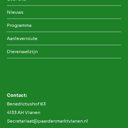
Nieuws
Programma
Aanleverroute
Dierenwelzijn
Contact:
Benedictushof 63
4133 AH Vianen
Secretariaat@paardenmarktvianen.nl