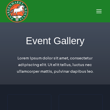
Doorgaan
naar
Paardenmarkt Vianen
inhoud
Event Gallery
Lorem ipsum dolor sit amet, consectetur
adipiscing elit. Ut elit tellus, luctus nec
ullamcorper mattis, pulvinar dapibus leo.