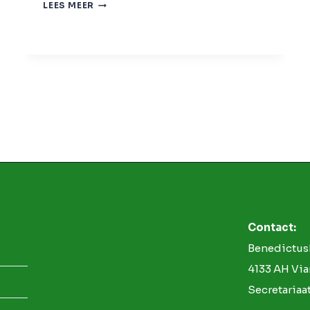
VERNIEUWDE
LEES MEER
WEBSITE
Contact:
Benedictus
4133 AH Vi
Secretaria