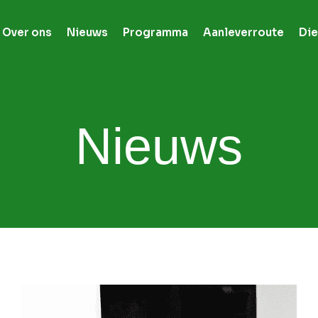
Over ons
Nieuws
Programma
Aanleverroute
Die
Nieuws